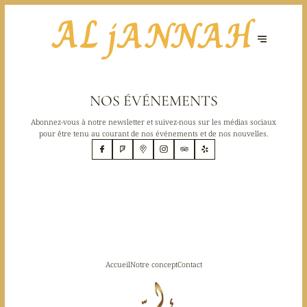
NOS ÉVÉNEMENTS
Abonnez-vous à notre newsletter et suivez-nous sur les médias sociaux
pour être tenu au courant de nos événements et de nos nouvelles.
Accueil
Notre concept
Contact